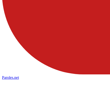
Paroles
.net