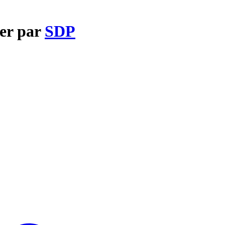
ger par
SDP