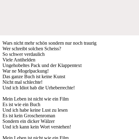
Wars nicht mehr schön sondern nur noch traurig
Wer schreibt solchen Scheiss?
So schwer verdaulich
Viele Antihelden
Ungehobeltes Pack und der Klappentext
War ne Mogelpackung!
Das ganze Buch ist keine Kunst
Nicht mal schlechte!
Und ich Idiot hab die Urheberrechte!
Mein Leben ist nicht wie ein Film
Es ist wie ein Buch
Und ich habe keine Lust zu lesen
Es ist kein Groschenroman
Sondern ein dicker Wälzer
Und ich kann kein Wort verstehen!
Mein Leben ist nicht wie ein Film