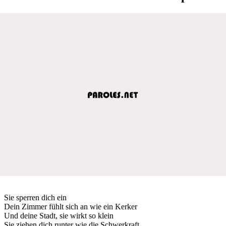
Sie sperren dich ein
Dein Zimmer fühlt sich an wie ein Kerker
Und deine Stadt, sie wirkt so klein
Sie ziehen dich runter wie die Schwerkraft