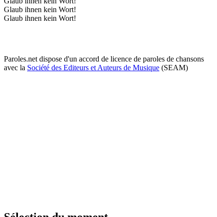
Glaub ihnen kein Wort!
Glaub ihnen kein Wort!
Glaub ihnen kein Wort!
Paroles.net dispose d'un accord de licence de paroles de chansons
avec la
Société des Editeurs et Auteurs de Musique
(SEAM)
Sélection du moment