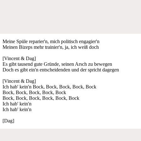
Meine Spüle reparier'n, mich politisch engagier'n
Meinen Bizeps mehr trainier'n, ja, ich weiß doch
[Vincent & Dag]
Es gibt tausend gute Gründe, seinen Arsch zu bewegen
Doch es gibt ein'n entscheidenden und der spricht dagegen
[Vincent & Dag]
Ich hab' kein'n Bock, Bock, Bock, Bock, Bock
Bock, Bock, Bock, Bock, Bock
Bock, Bock, Bock, Bock, Bock, Bock
Ich hab' kein'n
Ich hab' kein'n
[Dag]