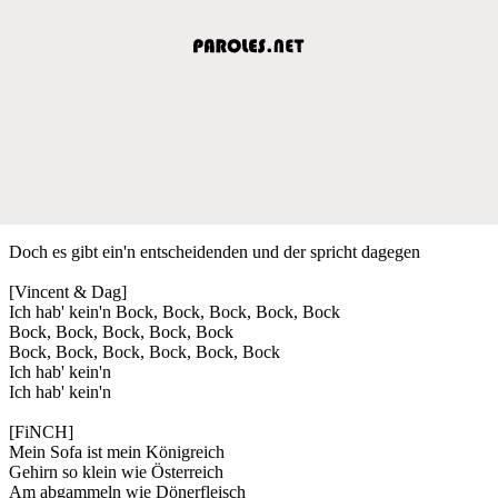
Doch es gibt ein'n entscheidenden und der spricht dagegen
[Vincent & Dag]
Ich hab' kein'n Bock, Bock, Bock, Bock, Bock
Bock, Bock, Bock, Bock, Bock
Bock, Bock, Bock, Bock, Bock, Bock
Ich hab' kein'n
Ich hab' kein'n
[FiNCH]
Mein Sofa ist mein Königreich
Gehirn so klein wie Österreich
Am abgammeln wie Dönerfleisch