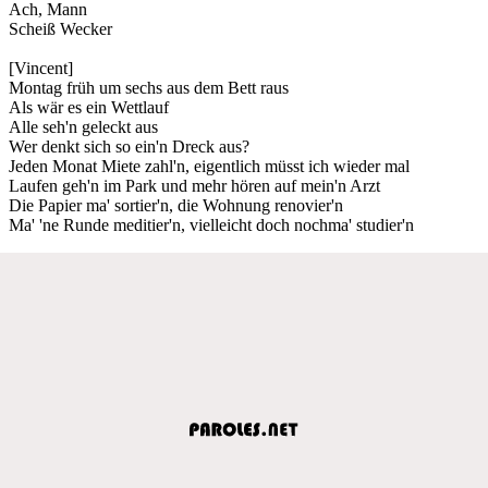
Ach, Mann
Scheiß Wecker
[Vincent]
Montag früh um sechs aus dem Bett raus
Als wär es ein Wettlauf
Alle seh'n geleckt aus
Wer denkt sich so ein'n Dreck aus?
Jeden Monat Miete zahl'n, eigentlich müsst ich wieder mal
Laufen geh'n im Park und mehr hören auf mein'n Arzt
Die Papier ma' sortier'n, die Wohnung renovier'n
Ma' 'ne Runde meditier'n, vielleicht doch nochma' studier'n