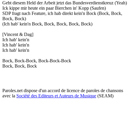
Gebt diesem Held der Arbeit jetzt das Bundesverdienstkreuz (Yeah)
Ick kippe mir heute ein paar Bierchen in' Kopp (Saufen)
SDP fragt nach Feature, ich hab direkt kein'n Bock (Bock, Bock,
Bock, Bock)
(Ich hab' kein'n Bock, Bock, Bock, Bock, Bock)
[Vincent & Dag]
Ich hab' kein'n
Ich hab' kein'n
Ich hab' kein'n
Bock, Bock-Bock, Bock-Bock-Bock
Bock, Bock, Bock
Paroles.net dispose d'un accord de licence de paroles de chansons
avec la
Société des Editeurs et Auteurs de Musique
(SEAM)