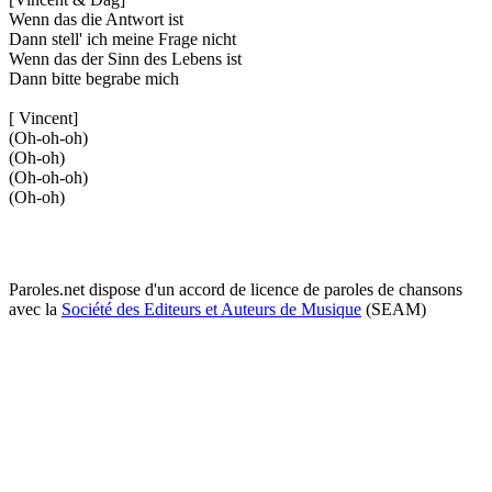
Wenn das die Antwort ist
Dann stell' ich meine Frage nicht
Wenn das der Sinn des Lebens ist
Dann bitte begrabe mich
[ Vincent]
(Oh-oh-oh)
(Oh-oh)
(Oh-oh-oh)
(Oh-oh)
Paroles.net dispose d'un accord de licence de paroles de chansons
avec la
Société des Editeurs et Auteurs de Musique
(SEAM)