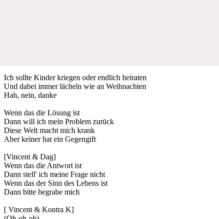
Ich sollte Kinder kriegen oder endlich heiraten
Und dabei immer lächeln wie an Weihnachten
Hah, nein, danke
Wenn das die Lösung ist
Dann will ich mein Problem zurück
Diese Welt macht mich krank
Aber keiner hat ein Gegengift
[Vincent & Dag]
Wenn das die Antwort ist
Dann stell' ich meine Frage nicht
Wenn das der Sinn des Lebens ist
Dann bitte begrabe mich
[ Vincent & Kontra K]
(Oh-oh-oh)