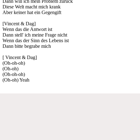
Dann will ich mein Problem zurück
Diese Welt macht mich krank
Aber keiner hat ein Gegengift
[Vincent & Dag]
Wenn das die Antwort ist
Dann stell' ich meine Frage nicht
Wenn das der Sinn des Lebens ist
Dann bitte begrabe mich
[ Vincent & Dag]
(Oh-oh-oh)
(Oh-oh)
(Oh-oh-oh)
(Oh-oh) Yeah