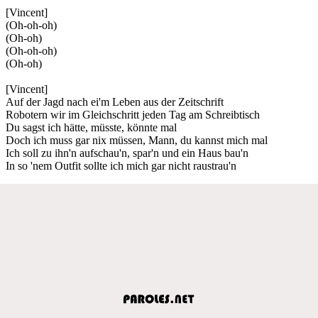
[Vincent]
(Oh-oh-oh)
(Oh-oh)
(Oh-oh-oh)
(Oh-oh)
[Vincent]
Auf der Jagd nach ei'm Leben aus der Zeitschrift
Robotern wir im Gleichschritt jeden Tag am Schreibtisch
Du sagst ich hätte, müsste, könnte mal
Doch ich muss gar nix müssen, Mann, du kannst mich mal
Ich soll zu ihn'n aufschau'n, spar'n und ein Haus bau'n
In so 'nem Outfit sollte ich mich gar nicht raustrau'n