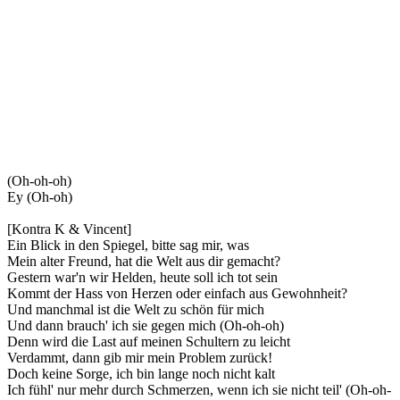
(Oh-oh-oh)
Ey (Oh-oh)
[Kontra K & Vincent]
Ein Blick in den Spiegel, bitte sag mir, was
Mein alter Freund, hat die Welt aus dir gemacht?
Gestern war'n wir Helden, heute soll ich tot sein
Kommt der Hass von Herzen oder einfach aus Gewohnheit?
Und manchmal ist die Welt zu schön für mich
Und dann brauch' ich sie gegen mich (Oh-oh-oh)
Denn wird die Last auf meinen Schultern zu leicht
Verdammt, dann gib mir mein Problem zurück!
Doch keine Sorge, ich bin lange noch nicht kalt
Ich fühl' nur mehr durch Schmerzen, wenn ich sie nicht teil' (Oh-oh-