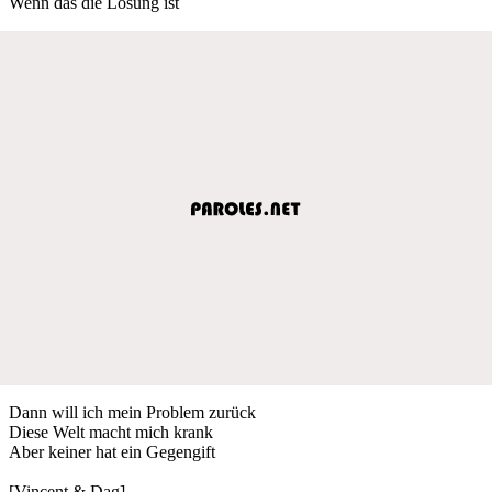
Wenn das die Lösung ist
Dann will ich mein Problem zurück
Diese Welt macht mich krank
Aber keiner hat ein Gegengift
[Vincent & Dag]