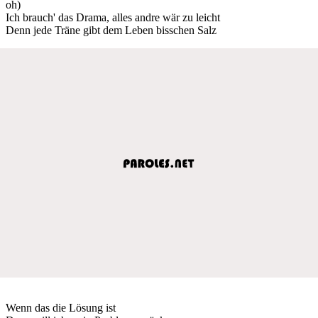
oh)
Ich brauch' das Drama, alles andre wär zu leicht
Denn jede Träne gibt dem Leben bisschen Salz
Wenn das die Lösung ist