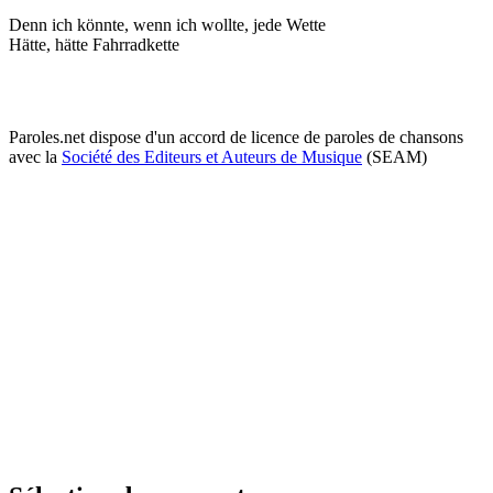
Denn ich könnte, wenn ich wollte, jede Wette
Hätte, hätte Fahrradkette
Paroles.net dispose d'un accord de licence de paroles de chansons
avec la
Société des Editeurs et Auteurs de Musique
(SEAM)