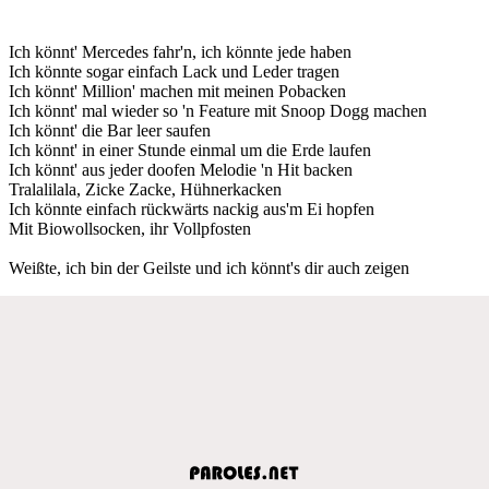
Ich könnt' Mercedes fahr'n, ich könnte jede haben
Ich könnte sogar einfach Lack und Leder tragen
Ich könnt' Million' machen mit meinen Pobacken
Ich könnt' mal wieder so 'n Feature mit Snoop Dogg machen
Ich könnt' die Bar leer saufen
Ich könnt' in einer Stunde einmal um die Erde laufen
Ich könnt' aus jeder doofen Melodie 'n Hit backen
Tralalilala, Zicke Zacke, Hühnerkacken
Ich könnte einfach rückwärts nackig aus'm Ei hopfen
Mit Biowollsocken, ihr Vollpfosten
Weißte, ich bin der Geilste und ich könnt's dir auch zeigen