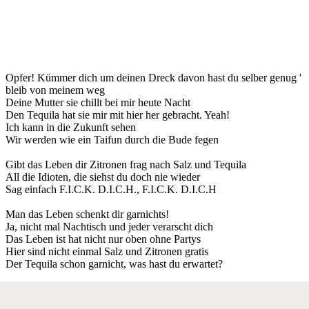
Opfer! Kümmer dich um deinen Dreck davon hast du selber genug '
bleib von meinem weg
Deine Mutter sie chillt bei mir heute Nacht
Den Tequila hat sie mir mit hier her gebracht. Yeah!
Ich kann in die Zukunft sehen
Wir werden wie ein Taifun durch die Bude fegen
Gibt das Leben dir Zitronen frag nach Salz und Tequila
All die Idioten, die siehst du doch nie wieder
Sag einfach F.I.C.K. D.I.C.H., F.I.C.K. D.I.C.H
Man das Leben schenkt dir garnichts!
Ja, nicht mal Nachtisch und jeder verarscht dich
Das Leben ist hat nicht nur oben ohne Partys
Hier sind nicht einmal Salz und Zitronen gratis
Der Tequila schon garnicht, was hast du erwartet?