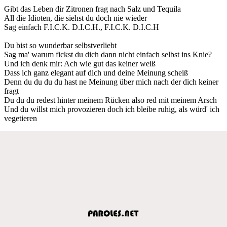
Gibt das Leben dir Zitronen frag nach Salz und Tequila
All die Idioten, die siehst du doch nie wieder
Sag einfach F.I.C.K. D.I.C.H., F.I.C.K. D.I.C.H
Du bist so wunderbar selbstverliebt
Sag ma' warum fickst du dich dann nicht einfach selbst ins Knie?
Und ich denk mir: Ach wie gut das keiner weiß
Dass ich ganz elegant auf dich und deine Meinung scheiß
Denn du du du du hast ne Meinung über mich nach der dich keiner
fragt
Du du du redest hinter meinem Rücken also red mit meinem Arsch
Und du willst mich provozieren doch ich bleibe ruhig, als würd' ich
vegetieren