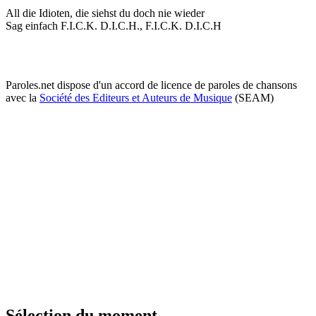
All die Idioten, die siehst du doch nie wieder
Sag einfach F.I.C.K. D.I.C.H., F.I.C.K. D.I.C.H
Paroles.net dispose d'un accord de licence de paroles de chansons
avec la
Société des Editeurs et Auteurs de Musique
(SEAM)
Sélection du moment