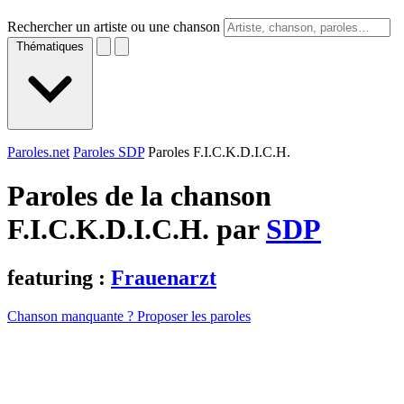
Rechercher un artiste ou une chanson
Thématiques
Paroles.net
Paroles SDP
Paroles F.I.C.K.D.I.C.H.
Paroles de la chanson
F.I.C.K.D.I.C.H. par
SDP
featuring :
Frauenarzt
Chanson manquante ? Proposer les paroles