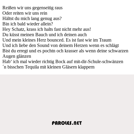
Reißen wir uns gegenseitig raus
Oder reiten wir uns rein
Hältst du mich lang genug aus?
Bin ich bald wieder allein?
Hey Schatz, krass ich halts fast nicht mehr aus!
Du küsst meinen Bauch und ich deinen auch
Und mein kleines Herz bounced. Es ist fast wie im Traum
Und ich liebe den Sound von deinem Herzen wenn es schlägt
Bist du erregt und es pochtn och krasser als wenn deine schwarzen
Augen glänzen
Hab‘ ich mal wieder richtig Bock auf mit-dir-Schule-schwänzen
´n bisschen Tequila mit kleinen Gläsern klappern