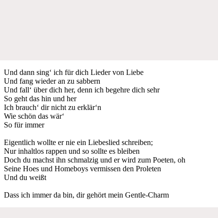
Und dann sing‘ ich für dich Lieder von Liebe
Und fang wieder an zu sabbern
Und fall‘ über dich her, denn ich begehre dich sehr
So geht das hin und her
Ich brauch‘ dir nicht zu erklär‘n
Wie schön das wär‘
So für immer
Eigentlich wollte er nie ein Liebeslied schreiben;
Nur inhaltlos rappen und so sollte es bleiben
Doch du machst ihn schmalzig und er wird zum Poeten, oh
Seine Hoes und Homeboys vermissen den Proleten
Und du weißt
Dass ich immer da bin, dir gehört mein Gentle-Charm