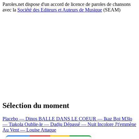
Paroles.net dispose d'un accord de licence de paroles de chansons
avec la
Société des Editeurs et Auteurs de Musique
(SEAM)
Sélection du moment
Placebo — Dinos
BALLE DANS LE COEUR — Ikaz Boi
M3lo
— Tiakola
Oublie-le — Dadju
Dépassé — Nuit Incolore
J't'emmène
Au Vent — Louise Attaque