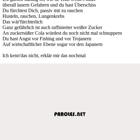
überall lauern Gefahren und du hast Überschiss
Du fürchtest Dich, passiv mit zu rauchen
Husteln, rauchen, Lungenkrebs
Das wär'fürchterlich
Ganz gefährlich ist auch raffinierter weißer Zucker
An zuckersüßer Cola würdest du noch nicht mal schnuppern
Du hast Angst vor Fishing und vor Trojanern
Auf wirtschaftlicher Ebene sogar vor den Japanern
Ich kenn'das nicht, erklär mir das nochmal