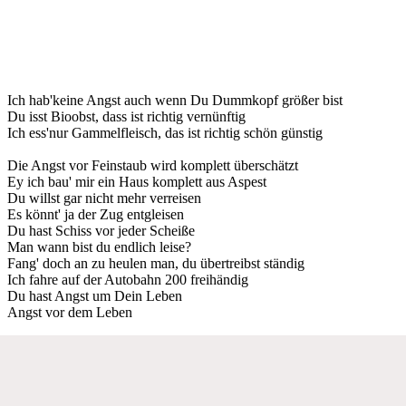
Ich hab'keine Angst auch wenn Du Dummkopf größer bist
Du isst Bioobst, dass ist richtig vernünftig
Ich ess'nur Gammelfleisch, das ist richtig schön günstig
Die Angst vor Feinstaub wird komplett überschätzt
Ey ich bau' mir ein Haus komplett aus Aspest
Du willst gar nicht mehr verreisen
Es könnt' ja der Zug entgleisen
Du hast Schiss vor jeder Scheiße
Man wann bist du endlich leise?
Fang' doch an zu heulen man, du übertreibst ständig
Ich fahre auf der Autobahn 200 freihändig
Du hast Angst um Dein Leben
Angst vor dem Leben