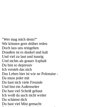
"Wer mag mich denn?"
Wir können gern drüber reden
Doch lass uns reingehen
Draußen ist es dunkel und kalt
Und viel zu laut und traurig
Und nichts als grauer Asphalt
Du bist so depressiv
Ich versteh das nich
Das Leben hier ist wie ne Polonaise -
Da muss jeder mit
Du hast nich viele Freunde
Und bist ein Außenseiter
Du hast viel Scheiß gebaut
Ich weiß da auch nicht weiter
Du schämst dich
Du hast viel Mist gemacht