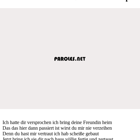
Ich hatte dir versprochen ich bring deine Freundin heim
Das das hier dann passiert ist wirst du mir nie verzeihen
Denn du hast mir vertraut ich hab scheiße gebaut
Jetzt bring ich sie dir nach haus völlig fertig und zertaust