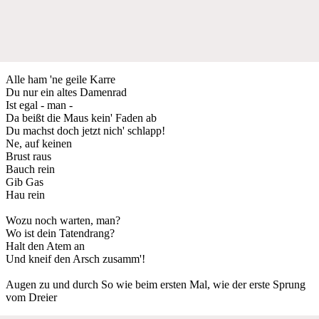
Alle ham 'ne geile Karre
Du nur ein altes Damenrad
Ist egal - man -
Da beißt die Maus kein' Faden ab
Du machst doch jetzt nich' schlapp!
Ne, auf keinen
Brust raus
Bauch rein
Gib Gas
Hau rein
Wozu noch warten, man?
Wo ist dein Tatendrang?
Halt den Atem an
Und kneif den Arsch zusamm'!
Augen zu und durch So wie beim ersten Mal, wie der erste Sprung
vom Dreier