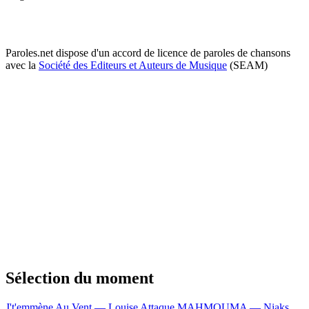
Paroles.net dispose d'un accord de licence de paroles de chansons
avec la
Société des Editeurs et Auteurs de Musique
(SEAM)
Sélection du moment
J't'emmène Au Vent — Louise Attaque
MAHMOUMA — Niaks