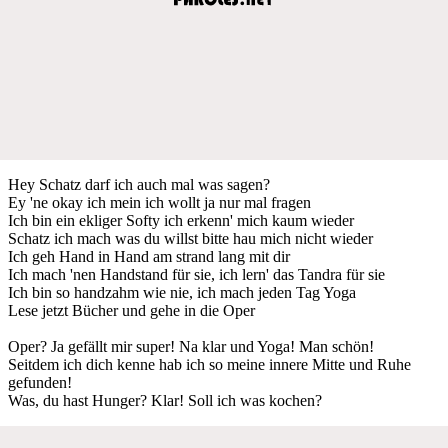
Hey Schatz darf ich auch mal was sagen?
Ey 'ne okay ich mein ich wollt ja nur mal fragen
Ich bin ein ekliger Softy ich erkenn' mich kaum wieder
Schatz ich mach was du willst bitte hau mich nicht wieder
Ich geh Hand in Hand am strand lang mit dir
Ich mach 'nen Handstand für sie, ich lern' das Tandra für sie
Ich bin so handzahm wie nie, ich mach jeden Tag Yoga
Lese jetzt Bücher und gehe in die Oper
Oper? Ja gefällt mir super! Na klar und Yoga! Man schön!
Seitdem ich dich kenne hab ich so meine innere Mitte und Ruhe
gefunden!
Was, du hast Hunger? Klar! Soll ich was kochen?