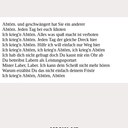
Abtörn. und geschwängert hat Sie ein anderer
Abtörn. Jeden Tag bei euch Idioten
Ich krieg'n Abtörn. Alles was spaß macht ist verboten
Ich krieg'n Abtörn. Jeden Tag der gleiche Dreck hier
Ich krieg'n Abtörn. Hilfe ich will einfach nur Weg hier
Ich krieg'n Abtörn, ich krieg'n Abtörn, ich krieg'n Abtörn
Ich hab dich nicht gefragt doch Du kaust mir ein Ohr ab
Du betreibst Labern als Leistungssportart
Mister Laber, Laber. Ich kann dein Scheiß nicht mehr hören
Warum erzählst Du das nicht einfach deinem Frisör
Ich krieg'n Abtörn, Abtörn, Abtörn