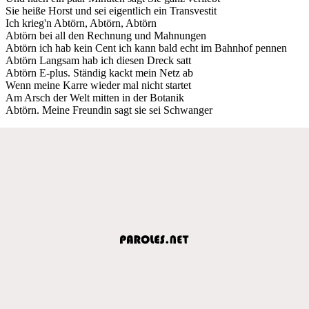
Sie heiße Horst und sei eigentlich ein Transvestit
Ich krieg'n Abtörn, Abtörn, Abtörn
Abtörn bei all den Rechnung und Mahnungen
Abtörn ich hab kein Cent ich kann bald echt im Bahnhof pennen
Abtörn Langsam hab ich diesen Dreck satt
Abtörn E-plus. Ständig kackt mein Netz ab
Wenn meine Karre wieder mal nicht startet
Am Arsch der Welt mitten in der Botanik
Abtörn. Meine Freundin sagt sie sei Schwanger