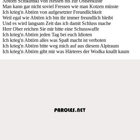
Abtörn Schikimiki von Hessen bis zur Ostseeküste
Man kann gar nicht soviel Fressen wie man Kotzen müsste
Ich krieg'n Abtörn von aufgesetzter Freundlichkeit
Weil egal wie Abtörn ich bin ihr immer freundlich bleibt
Und es wird langsam Zeit das ich damit Schluss mache
Herr Ober reichen Sie mir bitte eine Schusswaffe
Ich krieg'n Abtörn jeden Tag bei euch Idioten
Ich krieg'n Abtörn alles was Spaß macht ist verboten
Ich krieg'n Abtörn bitte weg mich auf aus diesem Alptraum
Ich krieg'n Abtörn gibt mir was Härteres der Wodka knallt kaum