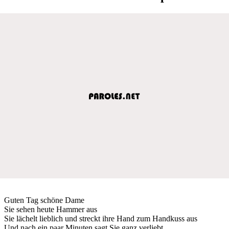
Guten Tag schöne Dame
Sie sehen heute Hammer aus
Sie lächelt lieblich und streckt ihre Hand zum Handkuss aus
Und nach ein paar Minuten sagt Sie ganz verliebt