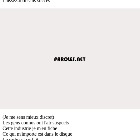
Laissez-moi sans succès
(Je me sens mieux discret)
Les gens connus ont l'air suspects
Cette industrie je m'en fiche
Ce qui m'importe est dans le disque
Le reste est surfait