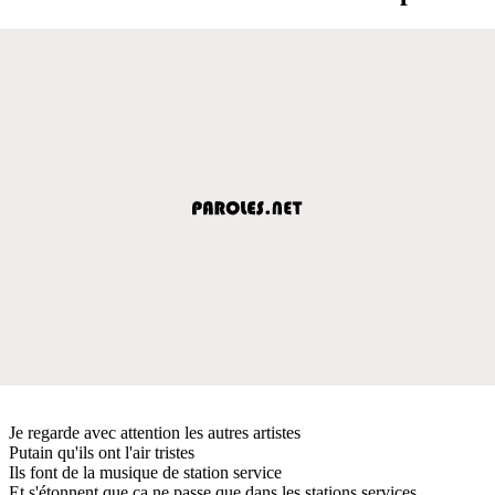
Je regarde avec attention les autres artistes
Putain qu'ils ont l'air tristes
Ils font de la musique de station service
Et s'étonnent que ça ne passe que dans les stations services