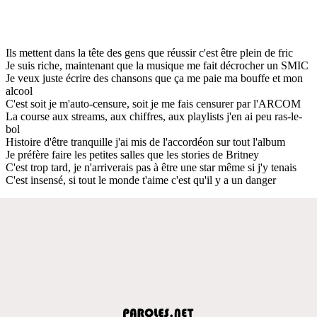
Ils mettent dans la tête des gens que réussir c'est être plein de fric
Je suis riche, maintenant que la musique me fait décrocher un SMIC
Je veux juste écrire des chansons que ça me paie ma bouffe et mon
alcool
C'est soit je m'auto-censure, soit je me fais censurer par l'ARCOM
La course aux streams, aux chiffres, aux playlists j'en ai peu ras-le-
bol
Histoire d'être tranquille j'ai mis de l'accordéon sur tout l'album
Je préfère faire les petites salles que les stories de Britney
C'est trop tard, je n'arriverais pas à être une star même si j'y tenais
C'est insensé, si tout le monde t'aime c'est qu'il y a un danger