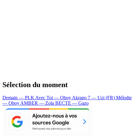
Sélection du moment
Demain — PLK
Avec Toi — Oboy
Akrapo 7 — Uzi (FR)
Mélodie
— Oboy
AMBER — Zola
BECTE — Gazo