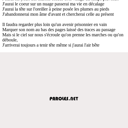
J'aurai le coeur sur un nuage passerai ma vie en décalage
J'aurai la tête sur l'oreiller à peine posée les plumes au pieds
J'abandonnerai mon âme d'avant et chercherai celle au présent
Il faudra regarder plus loin qu'un avenir prisonnier en vain
Marquer son nom au bas des pages laissé des traces au passage
Mais si le ciel sur nous s'écroule qu'on prenne les marches ou qu'on
déboule,
J'arriverai toujours a tenir tête même si j'aurai l'air bête