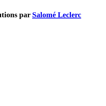
utions par
Salomé Leclerc