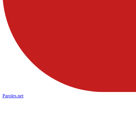
Paroles
.net