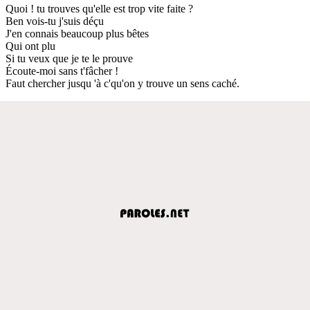
Quoi ! tu trouves qu'elle est trop vite faite ?
Ben vois-tu j'suis déçu
J'en connais beaucoup plus bêtes
Qui ont plu
Si tu veux que je te le prouve
Écoute-moi sans t'fâcher !
Faut chercher jusqu 'à c'qu'on y trouve un sens caché.