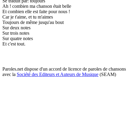
Se traduit par: toujours
Ah ! combien ma chanson était belle
Et combien elle est faite pour nous !
Car je t'aime, et tu m'aimes
Toujours de même jusqu'au bout
Sur deux notes
Sur trois notes
Sur quatre notes
Et c'est tout.
Paroles.net dispose d'un accord de licence de paroles de chansons
avec la
Société des Editeurs et Auteurs de Musique
(SEAM)