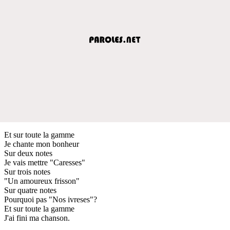
Et sur toute la gamme
Je chante mon bonheur
Sur deux notes
Je vais mettre "Caresses"
Sur trois notes
"Un amoureux frisson"
Sur quatre notes
Pourquoi pas "Nos ivreses"?
Et sur toute la gamme
J'ai fini ma chanson.