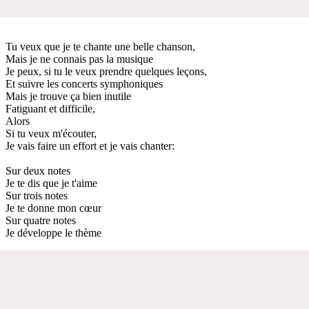
Tu veux que je te chante une belle chanson,
Mais je ne connais pas la musique
Je peux, si tu le veux prendre quelques leçons,
Et suivre les concerts symphoniques
Mais je trouve ça bien inutile
Fatiguant et difficile,
Alors
Si tu veux m'écouter,
Je vais faire un effort et je vais chanter:
Sur deux notes
Je te dis que je t'aime
Sur trois notes
Je te donne mon cœur
Sur quatre notes
Je développe le thème