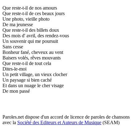
Que reste-t-il de nos amours
Que reste-t-il de ces beaux jours
Une photo, vieille photo
De ma jeunesse
Que reste-t-il des billets doux
Des mois d' avril, des rendez-vous
Un souvenir qui me poursuit
Sans cesse
Bonheur fané, cheveux au vent
Baisers volés, rêves mouvants
Que reste-t-il de tout cela
Dites-le-moi
Un petit village, un vieux clocher
Un paysage si bien caché
Et dans un nuage le cher visage
De mon passé
Paroles.net dispose d'un accord de licence de paroles de chansons
avec la
Société des Editeurs et Auteurs de Musique
(SEAM)