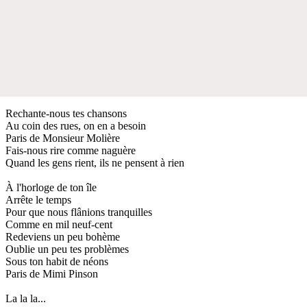
Rechante-nous tes chansons
Au coin des rues, on en a besoin
Paris de Monsieur Molière
Fais-nous rire comme naguère
Quand les gens rient, ils ne pensent à rien
À l'horloge de ton île
Arrête le temps
Pour que nous flânions tranquilles
Comme en mil neuf-cent
Redeviens un peu bohème
Oublie un peu tes problèmes
Sous ton habit de néons
Paris de Mimi Pinson
La la la...