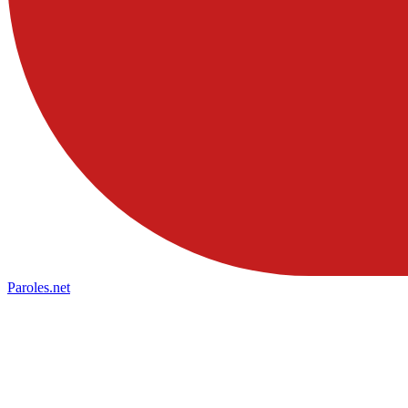
Paroles
.net