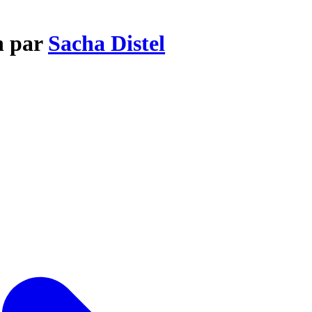
n par
Sacha Distel