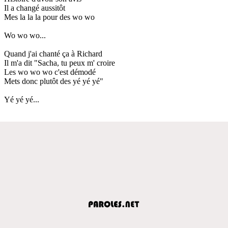
Il a changé aussitôt
Mes la la la pour des wo wo
Wo wo wo...
Quand j'ai chanté ça à Richard
Il m'a dit "Sacha, tu peux m' croire
Les wo wo wo c'est démodé
Mets donc plutôt des yé yé yé"
Yé yé yé...