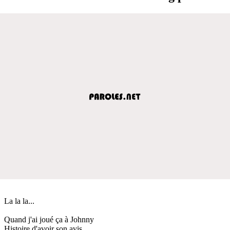
La la la...
Quand j'ai joué ça à Johnny
Histoire d'avoir son avis