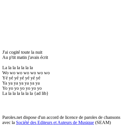
J'ai cogité toute la nuit
Au p'tit matin j'avais écrit
La la la la la la la
Wo wo wo wo wo wo wo
Yé yé yé yé yé yé yé
Ya ya ya ya ya ya ya
Yo yo yo yo yo yo yo
La la la la la la la {ad lib}
Paroles.net dispose d'un accord de licence de paroles de chansons
avec la
Société des Editeurs et Auteurs de Musique
(SEAM)