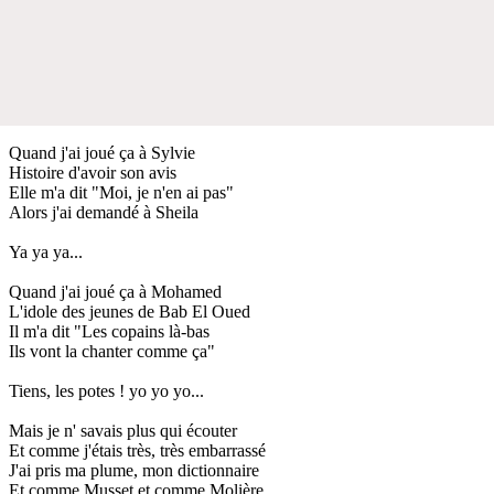
Quand j'ai joué ça à Sylvie
Histoire d'avoir son avis
Elle m'a dit "Moi, je n'en ai pas"
Alors j'ai demandé à Sheila
Ya ya ya...
Quand j'ai joué ça à Mohamed
L'idole des jeunes de Bab El Oued
Il m'a dit "Les copains là-bas
Ils vont la chanter comme ça"
Tiens, les potes ! yo yo yo...
Mais je n' savais plus qui écouter
Et comme j'étais très, très embarrassé
J'ai pris ma plume, mon dictionnaire
Et comme Musset et comme Molière