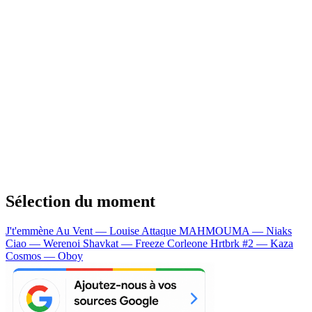
Sélection du moment
J't'emmène Au Vent — Louise Attaque
MAHMOUMA — Niaks
Ciao — Werenoi
Shavkat — Freeze Corleone
Hrtbrk #2 — Kaza
Cosmos — Oboy