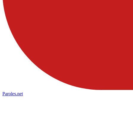
Paroles
.net