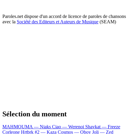
Paroles.net dispose d'un accord de licence de paroles de chansons
avec la
Société des Editeurs et Auteurs de Musique
(SEAM)
Sélection du moment
MAHMOUMA — Niaks
Ciao — Werenoi
Shavkat — Freeze
Corleone
Hrtbrk #2 — Kaza
Cosmos — Oboy
Joli — Zed