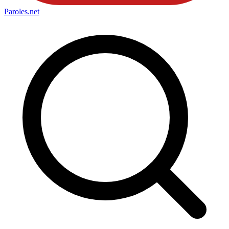
Paroles
.net