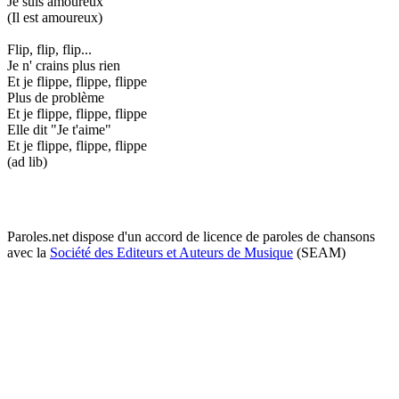
Je suis amoureux
(Il est amoureux)
Flip, flip, flip...
Je n' crains plus rien
Et je flippe, flippe, flippe
Plus de problème
Et je flippe, flippe, flippe
Elle dit "Je t'aime"
Et je flippe, flippe, flippe
(ad lib)
Paroles.net dispose d'un accord de licence de paroles de chansons
avec la
Société des Editeurs et Auteurs de Musique
(SEAM)