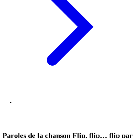
Paroles de la chanson Flip, flip… flip par