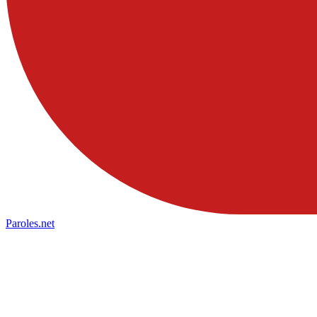
Paroles
.net