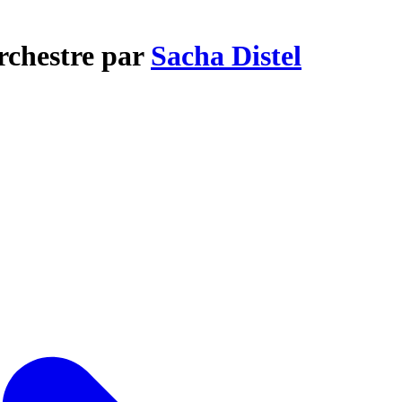
orchestre par
Sacha Distel