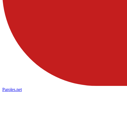
Paroles
.net