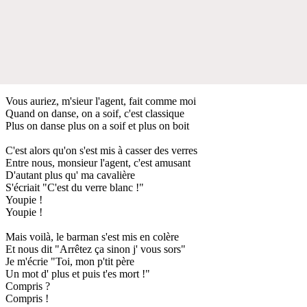
Vous auriez, m'sieur l'agent, fait comme moi
Quand on danse, on a soif, c'est classique
Plus on danse plus on a soif et plus on boit
C'est alors qu'on s'est mis à casser des verres
Entre nous, monsieur l'agent, c'est amusant
D'autant plus qu' ma cavalière
S'écriait "C'est du verre blanc !"
Youpie !
Youpie !
Mais voilà, le barman s'est mis en colère
Et nous dit "Arrêtez ça sinon j' vous sors"
Je m'écrie "Toi, mon p'tit père
Un mot d' plus et puis t'es mort !"
Compris ?
Compris !