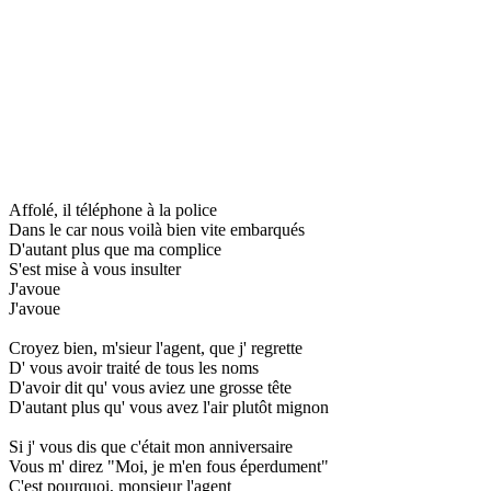
Affolé, il téléphone à la police
Dans le car nous voilà bien vite embarqués
D'autant plus que ma complice
S'est mise à vous insulter
J'avoue
J'avoue
Croyez bien, m'sieur l'agent, que j' regrette
D' vous avoir traité de tous les noms
D'avoir dit qu' vous aviez une grosse tête
D'autant plus qu' vous avez l'air plutôt mignon
Si j' vous dis que c'était mon anniversaire
Vous m' direz "Moi, je m'en fous éperdument"
C'est pourquoi, monsieur l'agent