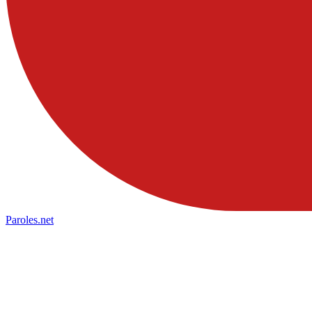
Paroles
.net