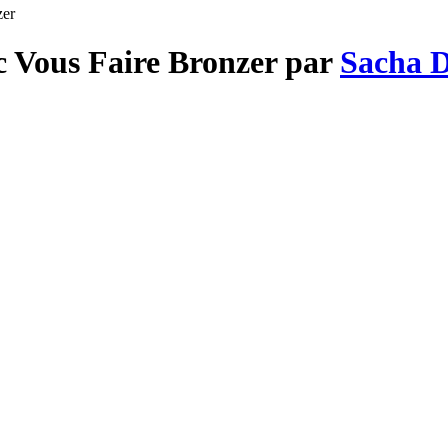
zer
c Vous Faire Bronzer par
Sacha D