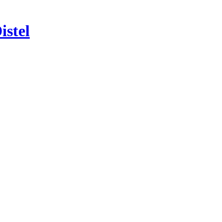
istel