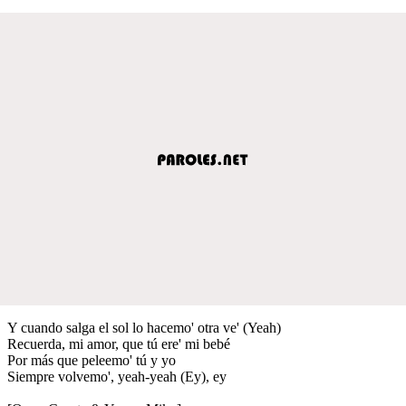
Y cuando salga el sol lo hacemo' otra ve' (Yeah)
Recuerda, mi amor, que tú ere' mi bebé
Por más que peleemo' tú y yo
Siempre volvemo', yeah-yeah (Ey), ey