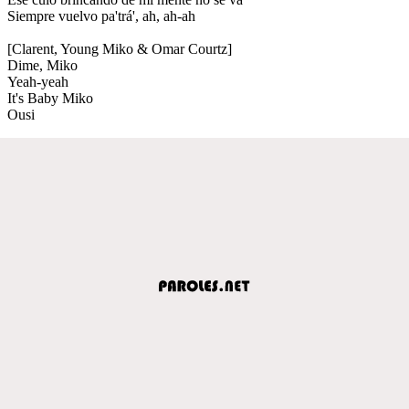
Siempre vuelvo pa'trá', ah, ah-ah
[Clarent, Young Miko & Omar Courtz]
Dime, Miko
Yeah-yeah
It's Baby Miko
Ousi