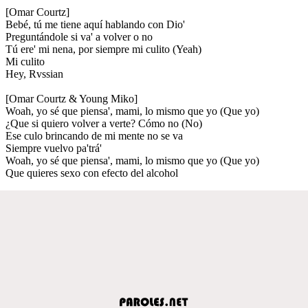
[Omar Courtz]
Bebé, tú me tiene aquí hablando con Dio'
Preguntándole si va' a volver o no
Tú ere' mi nena, por siempre mi culito (Yeah)
Mi culito
Hey, Rvssian
[Omar Courtz & Young Miko]
Woah, yo sé que piensa', mami, lo mismo que yo (Que yo)
¿Que si quiero volver a verte? Cómo no (No)
Ese culo brincando de mi mente no se va
Siempre vuelvo pa'trá'
Woah, yo sé que piensa', mami, lo mismo que yo (Que yo)
Que quieres sexo con efecto del alcohol