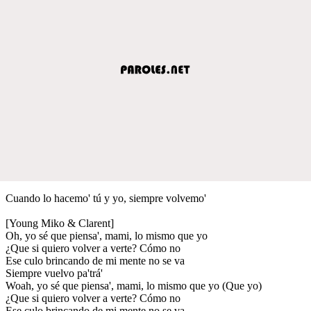
Cuando lo hacemo' tú y yo, siempre volvemo'
[Young Miko & Clarent]
Oh, yo sé que piensa', mami, lo mismo que yo
¿Que si quiero volver a verte? Cómo no
Ese culo brincando de mi mente no se va
Siempre vuelvo pa'trá'
Woah, yo sé que piensa', mami, lo mismo que yo (Que yo)
¿Que si quiero volver a verte? Cómo no
Ese culo brincando de mi mente no se va