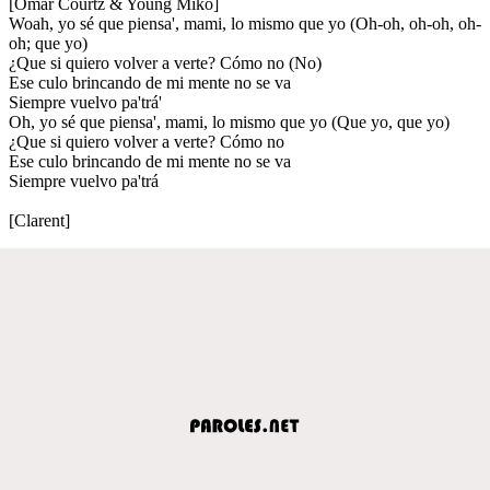
[Omar Courtz & Young Miko]
Woah, yo sé que piensa', mami, lo mismo que yo (Oh-oh, oh-oh, oh-
oh; que yo)
¿Que si quiero volver a verte? Cómo no (No)
Ese culo brincando de mi mente no se va
Siempre vuelvo pa'trá'
Oh, yo sé que piensa', mami, lo mismo que yo (Que yo, que yo)
¿Que si quiero volver a verte? Cómo no
Ese culo brincando de mi mente no se va
Siempre vuelvo pa'trá
[Clarent]