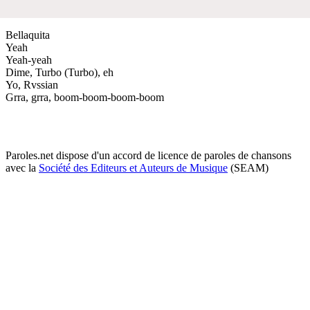
Bellaquita
Yeah
Yeah-yeah
Dime, Turbo (Turbo), eh
Yo, Rvssian
Grra, grra, boom-boom-boom-boom
Paroles.net dispose d'un accord de licence de paroles de chansons
avec la
Société des Editeurs et Auteurs de Musique
(SEAM)