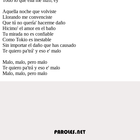
Todo lo que ella me hizo, ey
Aquella noche que volviste
Llorando me convenciste
Que tú no quería' hacerme daño
Hicimo' el amor en el baño
Tu mirada no es confiable
Como Tokio es inestable
Sin importar el daño que has causado
Te quiero pa'trá' y eso e' malo
Malo, malo, pero malo
Te quiero pa'trá y eso e' malo
Malo, malo, pero malo