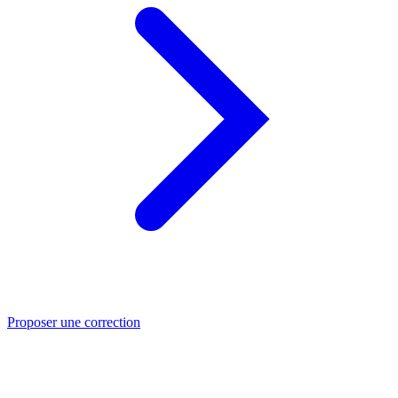
Proposer une correction