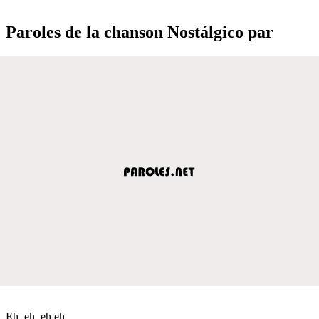
Paroles de la chanson Nostálgico par
Eh, eh, eh eh