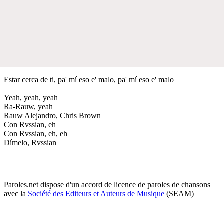
Estar cerca de ti, pa' mí eso e' malo, pa' mí eso e' malo
Yeah, yeah, yeah
Ra-Rauw, yeah
Rauw Alejandro, Chris Brown
Con Rvssian, eh
Con Rvssian, eh, eh
Dímelo, Rvssian
Paroles.net dispose d'un accord de licence de paroles de chansons
avec la
Société des Editeurs et Auteurs de Musique
(SEAM)