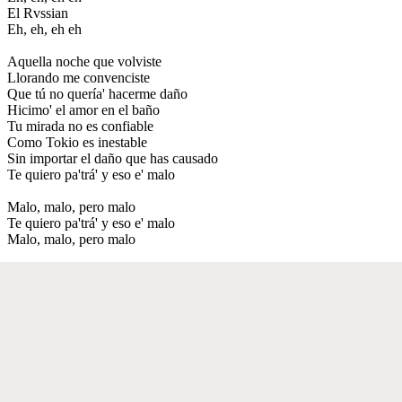
El Rvssian
Eh, eh, eh eh
Aquella noche que volviste
Llorando me convenciste
Que tú no quería' hacerme daño
Hicimo' el amor en el baño
Tu mirada no es confiable
Como Tokio es inestable
Sin importar el daño que has causado
Te quiero pa'trá' y eso e' malo
Malo, malo, pero malo
Te quiero pa'trá' y eso e' malo
Malo, malo, pero malo