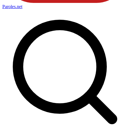
Paroles
.net