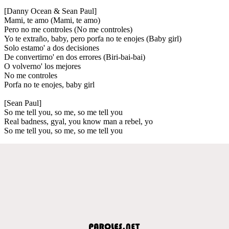
[Danny Ocean & Sean Paul]
Mami, te amo (Mami, te amo)
Pero no me controles (No me controles)
Yo te extraño, baby, pero porfa no te enojes (Baby girl)
Solo estamo' a dos decisiones
De convertirno' en dos errores (Biri-bai-bai)
O volverno' los mejores
No me controles
Porfa no te enojes, baby girl
[Sean Paul]
So me tell you, so me, so me tell you
Real badness, gyal, you know man a rebel, yo
So me tell you, so me, so me tell you