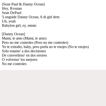
[Sean Paul & Danny Ocean]
Hey, Rvssian
Sean DePaul
'Longside Danny Ocean, fi di girl dem
Uh, yeah
Babylon girl, ey, mmm
[Danny Ocean]
Mami, te amo (Mami, te amo)
Pero no me controles (Pero no me controles)
Yo te extraño, baby, pero porfa no te enojes (No te enojes)
Solo estamo' a dos decisiones
De convertirno' en dos errores
O volverno' los mejores
No me controles