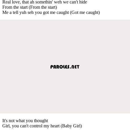
Real love, that ah somethin' weh we can't hide
From the start (From the start)
Me a tell yuh seh you got me caught (Got me caught)
It's not what you thought
Girl, you can't control my heart (Baby Girl)