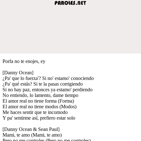
Porfa no te enojes, ey
[Danny Ocean]
¿Pa' que lo fuerza'? Si no' estamo' conociendo
¿Pa' qué estás? Si te la pasas corrigiendo
Si no hay paz, entonces ya estamo' perdiendo
No entiendo, lo lamento, dame tiempo
El amor real no tiene forma (Forma)
El amor real no tiene modos (Modos)
Me haces sentir que te incomodo
Y pa' sentirme así, prefiero estar solo
[Danny Ocean & Sean Paul]
Mami, te amo (Mami, te amo)
Pero no me controles (Pero no me controles)