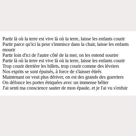
Partir là où la terre est vive là où la terre, laisse les enfants courir
Partir parce qu'ici la peur s'immisce dans la chair, laisse les enfants
mourir
Partir loin d'ici de l'autre côté de la mer, on les entend sourire
Partir là où la terre est vive là où la terre, laisse les enfants courir
Trop courir derrière les billets, trop courir comme des lévriers
Nos esprits se sont épuisés, à force de s'laisser étirés
Maintenant on veut plus dériver, on est des grands des guerriers
On défonce les portes étriquées avec un immense bélier
J'ai senti ma conscience sauter de mon épaule, et je l'ai vu s'enfuir