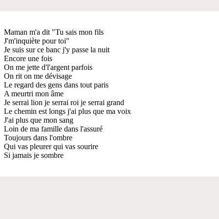
Maman m'a dit "Tu sais mon fils
J'm'inquiète pour toi"
Je suis sur ce banc j'y passe la nuit
Encore une fois
On me jette d'l'argent parfois
On rit on me dévisage
Le regard des gens dans tout paris
A meurtri mon âme
Je serrai lion je serrai roi je serrai grand
Le chemin est longs j'ai plus que ma voix
J'ai plus que mon sang
Loin de ma famille dans l'assuré
Toujours dans l'ombre
Qui vas pleurer qui vas sourire
Si jamais je sombre