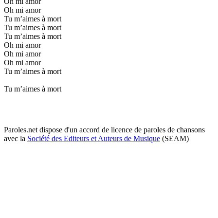
Oh mi amor
Oh mi amor
Tu m’aimes à mort
Tu m’aimes à mort
Tu m’aimes à mort
Oh mi amor
Oh mi amor
Oh mi amor
Tu m’aimes à mort
Tu m’aimes à mort
Paroles.net dispose d'un accord de licence de paroles de chansons
avec la
Société des Editeurs et Auteurs de Musique
(SEAM)