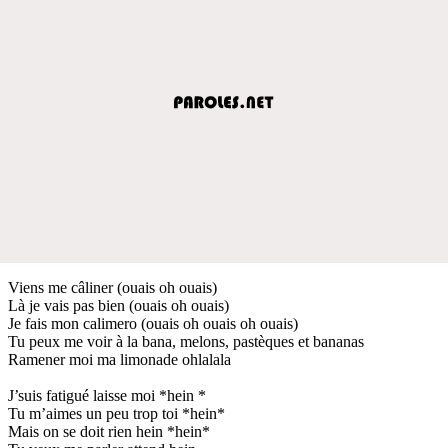
Viens me câliner (ouais oh ouais)
Là je vais pas bien (ouais oh ouais)
Je fais mon calimero (ouais oh ouais oh ouais)
Tu peux me voir à la bana, melons, pastèques et bananas
Ramener moi ma limonade ohlalala
J’suis fatigué laisse moi *hein *
Tu m’aimes un peu trop toi *hein*
Mais on se doit rien hein *hein*