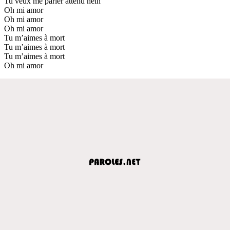
Tu veux me parler attend hein
Oh mi amor
Oh mi amor
Oh mi amor
Tu m’aimes à mort
Tu m’aimes à mort
Tu m’aimes à mort
Oh mi amor