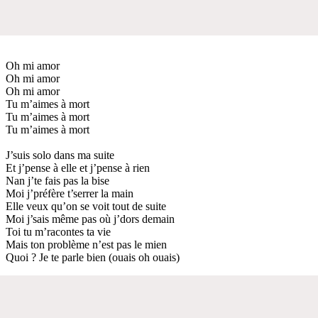
Oh mi amor
Oh mi amor
Oh mi amor
Tu m’aimes à mort
Tu m’aimes à mort
Tu m’aimes à mort
J’suis solo dans ma suite
Et j’pense à elle et j’pense à rien
Nan j’te fais pas la bise
Moi j’préfère t’serrer la main
Elle veux qu’on se voit tout de suite
Moi j’sais même pas où j’dors demain
Toi tu m’racontes ta vie
Mais ton problème n’est pas le mien
Quoi ? Je te parle bien (ouais oh ouais)