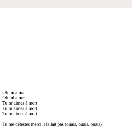
Oh mi amor
Oh mi amor
Tu m’aimes à mort
Tu m’aimes à mort
Tu m’aimes à mort
Tu me détestes merci il fallait pas (ouais, ouais, ouais)