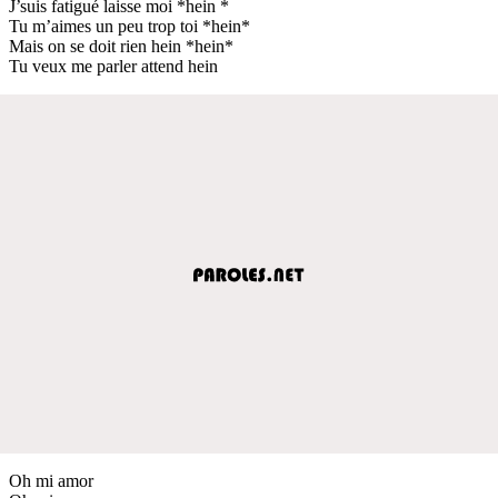
J’suis fatigué laisse moi *hein *
Tu m’aimes un peu trop toi *hein*
Mais on se doit rien hein *hein*
Tu veux me parler attend hein
Oh mi amor