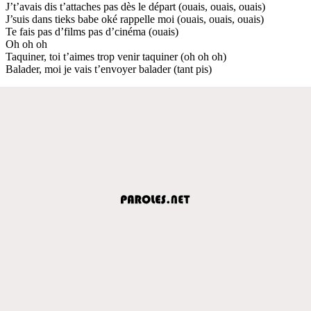
J’t’avais dis t’attaches pas dès le départ (ouais, ouais, ouais)
J’suis dans tieks babe oké rappelle moi (ouais, ouais, ouais)
Te fais pas d’films pas d’cinéma (ouais)
Oh oh oh
Taquiner, toi t’aimes trop venir taquiner (oh oh oh)
Balader, moi je vais t’envoyer balader (tant pis)