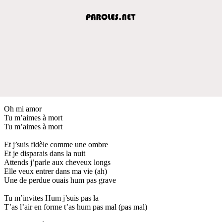
Oh mi amor
Tu m’aimes à mort
Tu m’aimes à mort
Et j’suis fidèle comme une ombre
Et je disparais dans la nuit
Attends j’parle aux cheveux longs
Elle veux entrer dans ma vie (ah)
Une de perdue ouais hum pas grave
Tu m’invites Hum j’suis pas la
T’as l’air en forme t’as hum pas mal (pas mal)