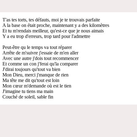
T'as tes torts, tes défauts, moi je te trouvais parfaite
A la base on était proche, maintenant y a des kilomètres
Et tu m'rendais meilleur, qu'est-ce que je nous aimais
Y a eu trop d'erreurs, trop tard pour l'admettre
Peut-être qu le temps va tout réparer
Arrête de m'suivre j'essaie de m'en aller
Avec une autre j'dois tout recommencer
Et comme un con j'ferai qu'la comparer
J'dirai toujours qu'tout va bien
Mon Dieu, merci j'manque de rien
Ma tête me dit qu'tout est loin
Mon cœur m'demande où est le tien
J'imagine tu tiens ma main
Couché de soleil, sable fin