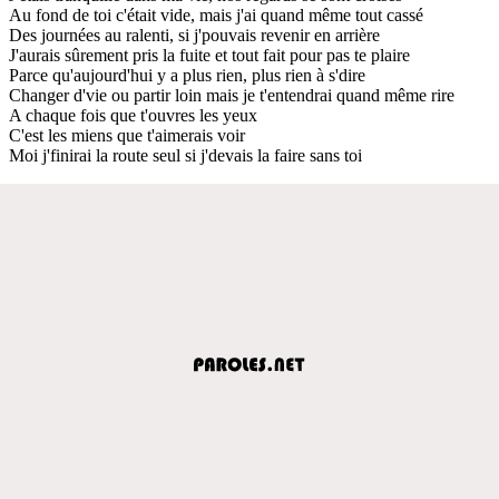
Au fond de toi c'était vide, mais j'ai quand même tout cassé
Des journées au ralenti, si j'pouvais revenir en arrière
J'aurais sûrement pris la fuite et tout fait pour pas te plaire
Parce qu'aujourd'hui y a plus rien, plus rien à s'dire
Changer d'vie ou partir loin mais je t'entendrai quand même rire
A chaque fois que t'ouvres les yeux
C'est les miens que t'aimerais voir
Moi j'finirai la route seul si j'devais la faire sans toi