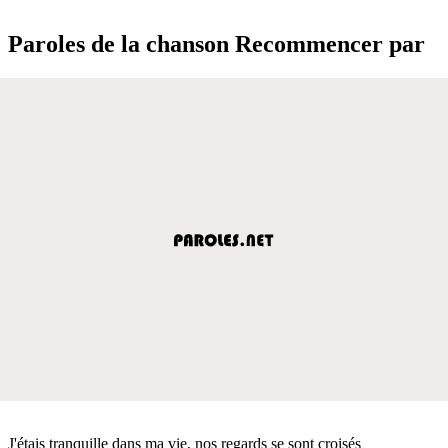
Paroles de la chanson Recommencer par
J'étais tranquille dans ma vie, nos regards se sont croisés