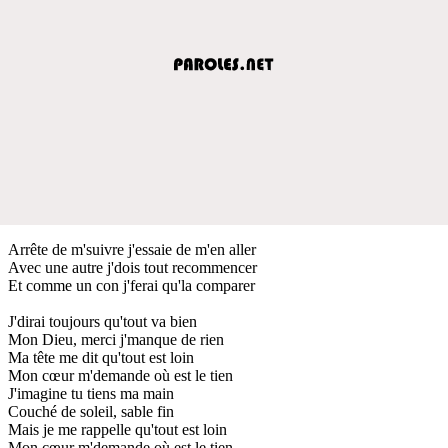
Arrête de m'suivre j'essaie de m'en aller
Avec une autre j'dois tout recommencer
Et comme un con j'ferai qu'la comparer
J'dirai toujours qu'tout va bien
Mon Dieu, merci j'manque de rien
Ma tête me dit qu'tout est loin
Mon cœur m'demande où est le tien
J'imagine tu tiens ma main
Couché de soleil, sable fin
Mais je me rappelle qu'tout est loin
Mon cœur m'demande où est le tien