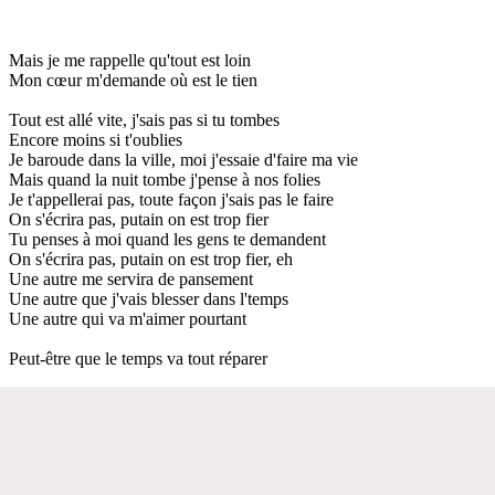
Mais je me rappelle qu'tout est loin
Mon cœur m'demande où est le tien
Tout est allé vite, j'sais pas si tu tombes
Encore moins si t'oublies
Je baroude dans la ville, moi j'essaie d'faire ma vie
Mais quand la nuit tombe j'pense à nos folies
Je t'appellerai pas, toute façon j'sais pas le faire
On s'écrira pas, putain on est trop fier
Tu penses à moi quand les gens te demandent
On s'écrira pas, putain on est trop fier, eh
Une autre me servira de pansement
Une autre que j'vais blesser dans l'temps
Une autre qui va m'aimer pourtant
Peut-être que le temps va tout réparer