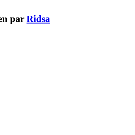
ien par
Ridsa