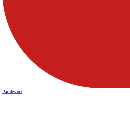
Paroles
.net