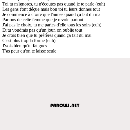
Toi tu m'ignores, tu n'écoutes pas quand je te parle (euh)
Les gens t'ont déçue mais bon toi tu leurs donnes tout
Je commence à croire que t'aimes quand ça fait du mal
Parlons de cette femme que je revoie partout
J'ai pas le choix, tu me parles d'elle tous les soirs (euh)
Et tu voudrais pas qu'un jour, on oublie tout
Je crois bien que tu préfères quand ça fait du mal
C'est plus trop la forme (euh)
J'vois bien qu'tu fatigues
T'as peur qu'on te laisse seule