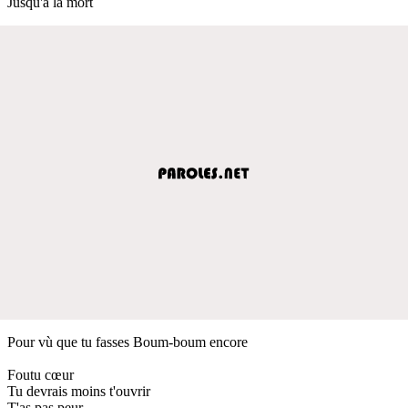
Jusqu'à la mort
Pour vù que tu fasses Boum-boum encore
Foutu cœur
Tu devrais moins t'ouvrir
T'as pas peur