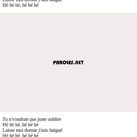
Hé hé hé, hé hé hé
Tu n'voudrais pas juste oublier
Hé hé hé, hé hé hé
Laisse moi dormir j'suis fatigué
Hé hé hé, hé hé hé