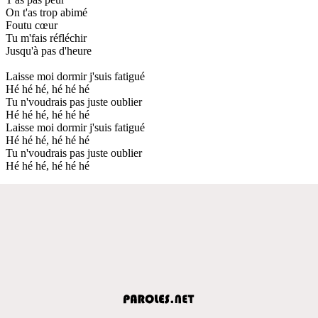
On t'as trop abimé
Foutu cœur
Tu m'fais réfléchir
Jusqu'à pas d'heure
Laisse moi dormir j'suis fatigué
Hé hé hé, hé hé hé
Tu n'voudrais pas juste oublier
Hé hé hé, hé hé hé
Laisse moi dormir j'suis fatigué
Hé hé hé, hé hé hé
Tu n'voudrais pas juste oublier
Hé hé hé, hé hé hé