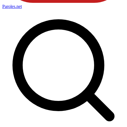
Paroles
.net