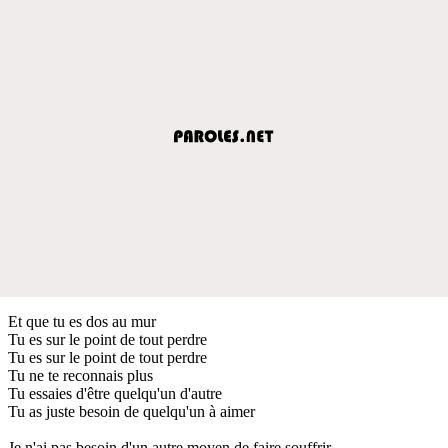
Et que tu es dos au mur
Tu es sur le point de tout perdre
Tu es sur le point de tout perdre
Tu ne te reconnais plus
Tu essaies d'être quelqu'un d'autre
Tu as juste besoin de quelqu'un à aimer
Je n'ai pas besoin d'un autre moyen de faire souffrir