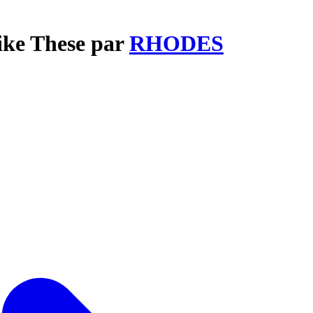
Like These par
RHODES