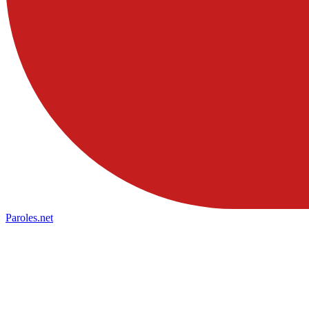
Paroles
.net