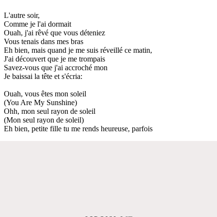
L'autre soir,
Comme je l'ai dormait
Ouah, j'ai rêvé que vous déteniez
Vous tenais dans mes bras
Eh bien, mais quand je me suis réveillé ce matin,
J'ai découvert que je me trompais
Savez-vous que j'ai accroché mon
Je baissai la tête et s'écria:
Ouah, vous êtes mon soleil
(You Are My Sunshine)
Ohh, mon seul rayon de soleil
(Mon seul rayon de soleil)
Eh bien, petite fille tu me rends heureuse, parfois