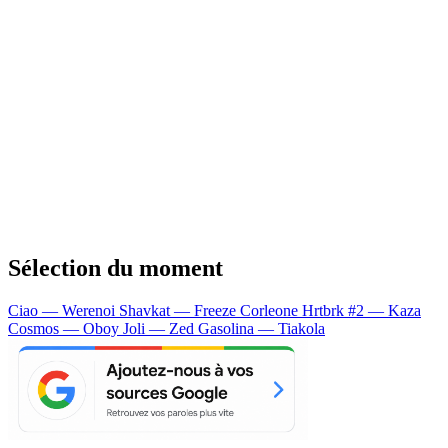
Sélection du moment
Ciao — Werenoi
Shavkat — Freeze Corleone
Hrtbrk #2 — Kaza
Cosmos — Oboy
Joli — Zed
Gasolina — Tiakola