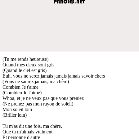
(Tu me rends heureuse)
Quand mes cieux sont gris
(Quand le ciel est gris)
Euh, vous ne serez jamais jamais jamais savoir chers
(Vous ne saurez jamais, ma chère)
Combien Je t'aime
(Combien Je t'aime)
Whoa, et je ne veux pas que vous preniez
(Ne prenez pas mon rayon de soleil)
Mon soleil loin
(Briller loin)
Tu m'as dit une fois, ma chère,
Que tu m'aimais vraiment
Et personne d'autre