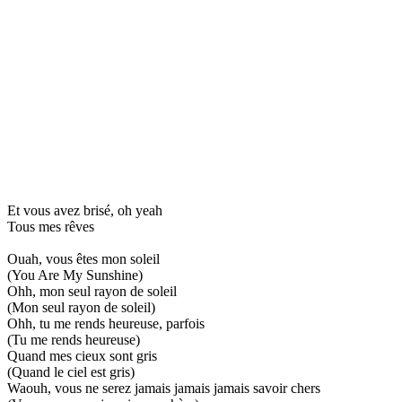
Et vous avez brisé, oh yeah
Tous mes rêves
Ouah, vous êtes mon soleil
(You Are My Sunshine)
Ohh, mon seul rayon de soleil
(Mon seul rayon de soleil)
Ohh, tu me rends heureuse, parfois
(Tu me rends heureuse)
Quand mes cieux sont gris
(Quand le ciel est gris)
Waouh, vous ne serez jamais jamais jamais savoir chers