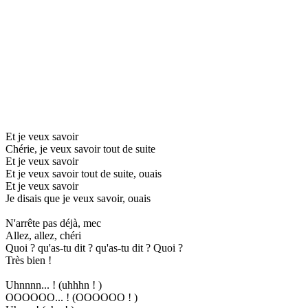
Et je veux savoir
Chérie, je veux savoir tout de suite
Et je veux savoir
Et je veux savoir tout de suite, ouais
Et je veux savoir
Je disais que je veux savoir, ouais
N'arrête pas déjà, mec
Allez, allez, chéri
Quoi ? qu'as-tu dit ? qu'as-tu dit ? Quoi ?
Très bien !
Uhnnnn... ! (uhhhn ! )
OOOOOO... ! (OOOOOO ! )