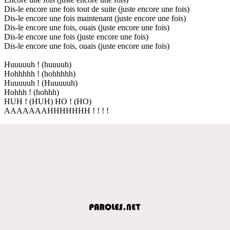
Dis-le encore une fois tout de suite (juste encore une fois)
Dis-le encore une fois maintenant (juste encore une fois)
Dis-le encore une fois, ouais (juste encore une fois)
Dis-le encore une fois (juste encore une fois)
Dis-le encore une fois, ouais (juste encore une fois)
Huuuuuh ! (huuuuh)
Hohhhhh ! (hohhhhh)
Huuuuuh ! (Huuuuuh)
Hohhh ! (hohhh)
HUH ! (HUH) HO ! (HO)
AAAAAAAHHHHHHH ! ! ! !