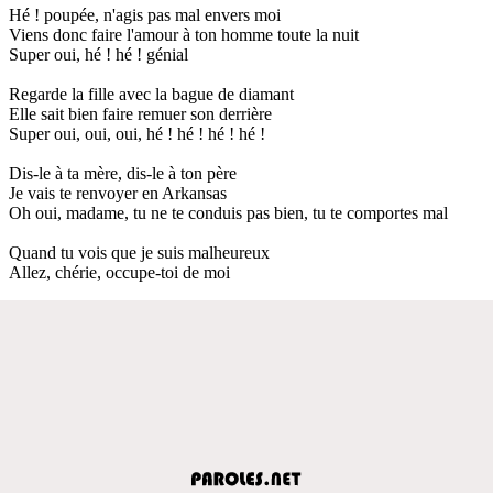
Hé ! poupée, n'agis pas mal envers moi
Viens donc faire l'amour à ton homme toute la nuit
Super oui, hé ! hé ! génial
Regarde la fille avec la bague de diamant
Elle sait bien faire remuer son derrière
Super oui, oui, oui, hé ! hé ! hé ! hé !
Dis-le à ta mère, dis-le à ton père
Je vais te renvoyer en Arkansas
Oh oui, madame, tu ne te conduis pas bien, tu te comportes mal
Quand tu vois que je suis malheureux
Allez, chérie, occupe-toi de moi