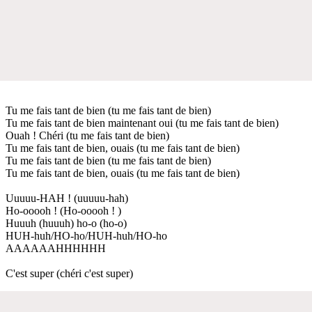
Tu me fais tant de bien (tu me fais tant de bien)
Tu me fais tant de bien maintenant oui (tu me fais tant de bien)
Ouah ! Chéri (tu me fais tant de bien)
Tu me fais tant de bien, ouais (tu me fais tant de bien)
Tu me fais tant de bien (tu me fais tant de bien)
Tu me fais tant de bien, ouais (tu me fais tant de bien)
Uuuuu-HAH ! (uuuuu-hah)
Ho-ooooh ! (Ho-ooooh ! )
Huuuh (huuuh) ho-o (ho-o)
HUH-huh/HO-ho/HUH-huh/HO-ho
AAAAAAHHHHHH
C'est super (chéri c'est super)