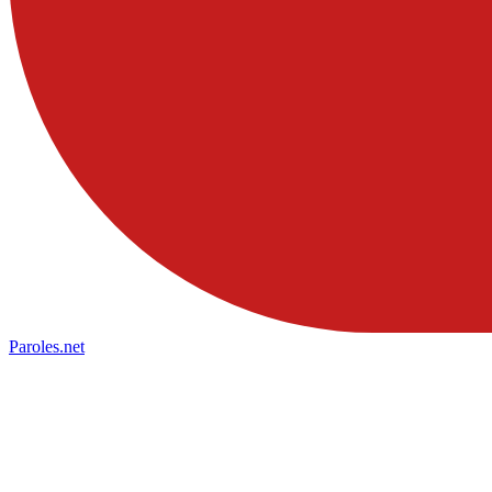
Paroles
.net