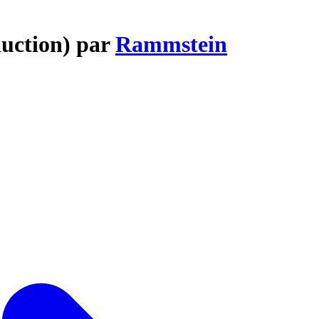
duction) par
Rammstein