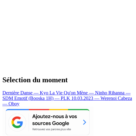
Sélection du moment
Dernière Danse — Kyo
La Vie Qu'on Mène — Ninho
Rihanna —
SDM
Emotif (Booska 1H) — PLK
10.03.2023 — Werenoi
Cabeza
— Oboy