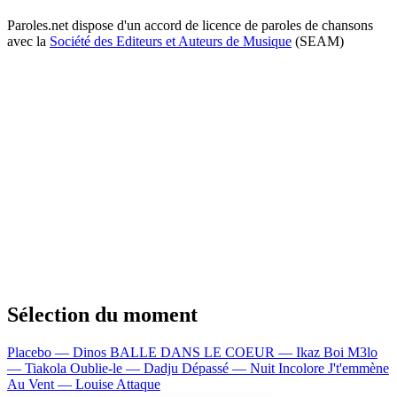
Paroles.net dispose d'un accord de licence de paroles de chansons
avec la
Société des Editeurs et Auteurs de Musique
(SEAM)
Sélection du moment
Placebo — Dinos
BALLE DANS LE COEUR — Ikaz Boi
M3lo
— Tiakola
Oublie-le — Dadju
Dépassé — Nuit Incolore
J't'emmène
Au Vent — Louise Attaque