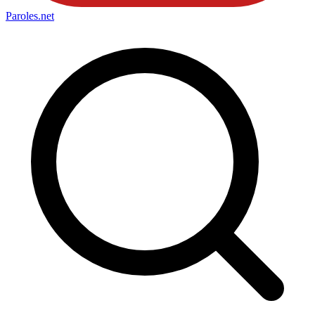
Paroles
.net