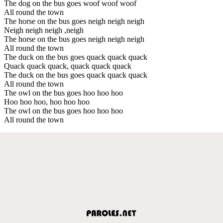
The dog on the bus goes woof woof woof
All round the town
The horse on the bus goes neigh neigh neigh
Neigh neigh neigh ,neigh
The horse on the bus goes neigh neigh neigh
All round the town
The duck on the bus goes quack quack quack
Quack quack quack, quack quack quack
The duck on the bus goes quack quack quack
All round the town
The owl on the bus goes hoo hoo hoo
Hoo hoo hoo, hoo hoo hoo
The owl on the bus goes hoo hoo hoo
All round the town