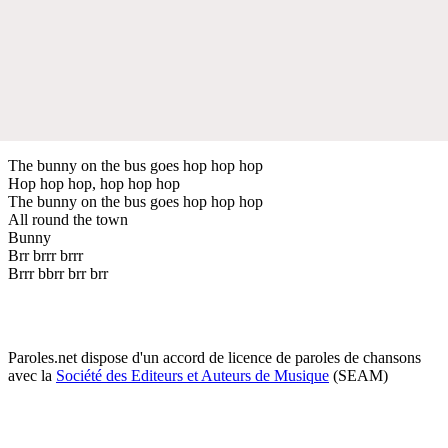
The bunny on the bus goes hop hop hop
Hop hop hop, hop hop hop
The bunny on the bus goes hop hop hop
All round the town
Bunny
Brr brrr brrr
Brrr bbrr brr brr
Paroles.net dispose d'un accord de licence de paroles de chansons
avec la
Société des Editeurs et Auteurs de Musique
(SEAM)