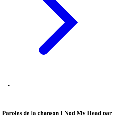
Paroles de la chanson I Nod My Head par