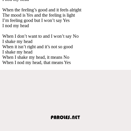
When the feeling’s good and it feels alright
The mood is Yes and the feeling is light
I’m feeling good but I won’t say Yes
I nod my head
When I don’t want to and I won’t say No
I shake my head
When it isn’t right and it’s not so good
I shake my head
When I shake my head, it means No
When I nod my head, that means Yes