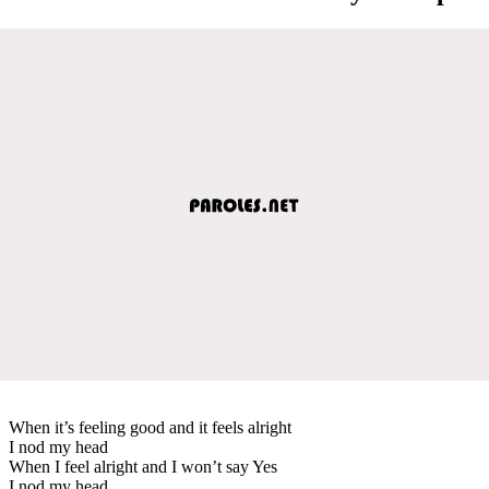
When it’s feeling good and it feels alright
I nod my head
When I feel alright and I won’t say Yes
I nod my head