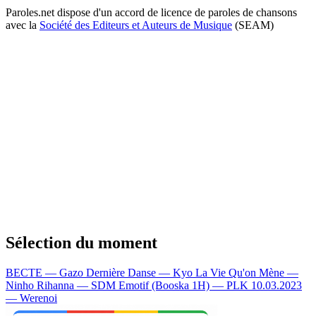
Paroles.net dispose d'un accord de licence de paroles de chansons
avec la
Société des Editeurs et Auteurs de Musique
(SEAM)
Sélection du moment
BECTE — Gazo
Dernière Danse — Kyo
La Vie Qu'on Mène —
Ninho
Rihanna — SDM
Emotif (Booska 1H) — PLK
10.03.2023
— Werenoi