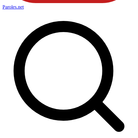
Paroles
.net