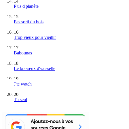
14
P'us d'planète
15
Pas sorti du bois
16
Trop vieux pour vieillir
17
Babounas
18
Le brasseux d'vaisselle
19
J'te watch
20
Tu seul