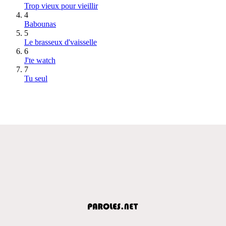
Trop vieux pour vieillir
4
Babounas
5
Le brasseux d'vaisselle
6
J'te watch
7
Tu seul