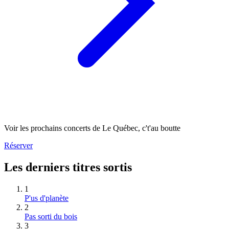
Voir les prochains concerts de Le Québec, c't'au boutte
Réserver
Les derniers titres sortis
1
P'us d'planète
2
Pas sorti du bois
3