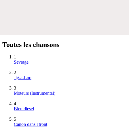
Toutes les chansons
1
Sevrage
2
Jig-a-Loo
3
Moteurs
(Instrumental)
4
Bleu diesel
5
Canon dans l'front